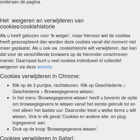
onderaan de pagina.
Het weigeren en verwijderen van
cookies/cookiehistorie
Als u heeft gekozen voor 'ik weiger', maar hiervoor wel de cookies
heeft geaccepteerd dan worden deze cookies vanaf dat moment niet
meer geplaatst. Als u ook uw cookiehistorie wilt verwijderen, dan kan
dat voor de verschillende browsers op de hieronder omschreven
manier. Daarnaast kunt u veel cookies individueel of collectief
weigeren via deze
website
.
Cookies verwijderen in Chrome:
Klik op de 3 puntjes, rechtsboven. Klik op Geschiedenis >
Geschiedenis > Browsegegevens wissen.
In het menu 'Browsegegevens wissen' heeft u bovenin de optie
om browsegegevens te wissen vanaf het eerste gebruik tot en
met alleen het laatste uur. Daaronder kiest u welke items u wilt
wissen. Vink in elk geval 'Cookies en andere site- en plug-
ingegevens' aan.
Druk op de knop 'Browsegegevens wissen'.
Cookies verwijderen in Safari: