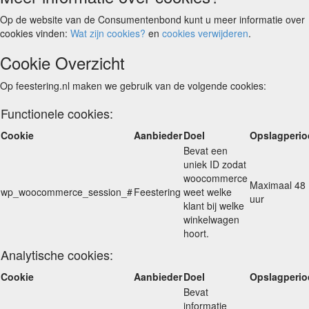
Op de website van de Consumentenbond kunt u meer informatie over
cookies vinden:
Wat zijn cookies?
en
cookies verwijderen
.
Cookie Overzicht
Op feestering.nl maken we gebruik van de volgende cookies:
Functionele cookies:
Cookie
Aanbieder
Doel
Opslagperio
Bevat een
uniek ID zodat
woocommerce
Maximaal 48
wp_woocommerce_session_#
Feestering
weet welke
uur
klant bij welke
winkelwagen
hoort.
Analytische cookies:
Cookie
Aanbieder
Doel
Opslagperio
Bevat
informatie