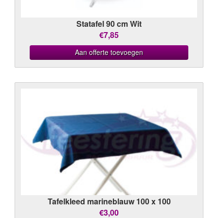
Statafel 90 cm Wit
€7,85
Aan offerte toevoegen
Tafelkleed marineblauw 100 x 100
€3,00