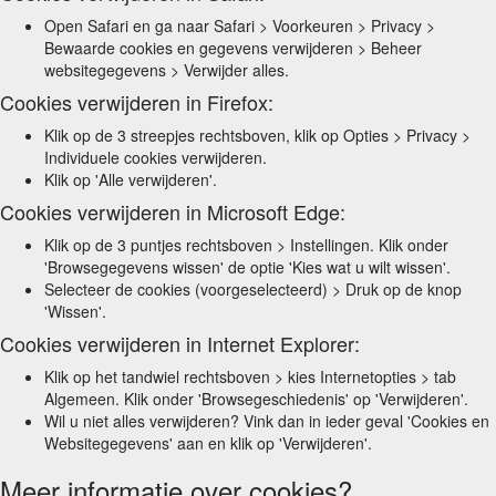
Open Safari en ga naar Safari > Voorkeuren > Privacy >
Bewaarde cookies en gegevens verwijderen > Beheer
websitegegevens > Verwijder alles.
Cookies verwijderen in Firefox:
Klik op de 3 streepjes rechtsboven, klik op Opties > Privacy >
Individuele cookies verwijderen.
Klik op 'Alle verwijderen'.
Cookies verwijderen in Microsoft Edge:
Klik op de 3 puntjes rechtsboven > Instellingen. Klik onder
'Browsegegevens wissen' de optie 'Kies wat u wilt wissen'.
Selecteer de cookies (voorgeselecteerd) > Druk op de knop
'Wissen'.
Cookies verwijderen in Internet Explorer:
Klik op het tandwiel rechtsboven > kies Internetopties > tab
Algemeen. Klik onder 'Browsegeschiedenis' op 'Verwijderen'.
Wil u niet alles verwijderen? Vink dan in ieder geval 'Cookies en
Websitegegevens' aan en klik op 'Verwijderen'.
Meer informatie over cookies?