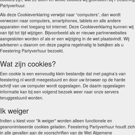
Partyverhuur.
Als deze Cookieverklaring verwijst naar “computers”, dan wordt
verwezen naar computers, smartphones, tablets en alle andere
apparaten met toegang tot internet. Deze Cookieverklaring kunnen wij
van tijd tot tijd wijzigen. Bijvoorbeeld als er nieuwe partnerwebsites
aangesloten worden of als er een wijziging in de wet plaatsvindt. Wij
adviseren u daarom om deze pagina regelmatig te bekijken als u
Feestering Partyverhuur bezoekt.
Wat zijn cookies?
Een cookie is een eenvoudig klein bestandje dat met pagina’s van
feestering.nl wordt meegestuurd en door uw browser op de harde
schrijf van uw computer wordt opgeslagen. De daarin opgeslagen
informatie kan bij een volgend bezoek weer naar onze servers
teruggestuurd worden.
Ik weiger
Indien u kiest voor "ik weiger" worden alleen functionele en
geanonimiseerde cookies geladen. Feestering Partyverhuur houdt zich
in alle gevallen aan de voorschriften van de Wet Algemene