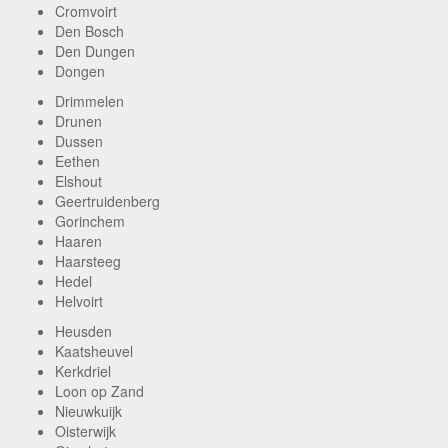
Cromvoirt
Den Bosch
Den Dungen
Dongen
Drimmelen
Drunen
Dussen
Eethen
Elshout
Geertruidenberg
Gorinchem
Haaren
Haarsteeg
Hedel
Helvoirt
Heusden
Kaatsheuvel
Kerkdriel
Loon op Zand
Nieuwkuijk
Oisterwijk