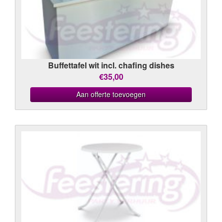
Buffettafel wit incl. chafing dishes
€35,00
Aan offerte toevoegen