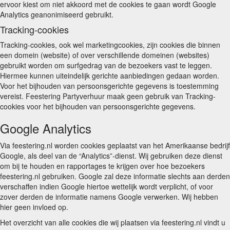
ervoor kiest om niet akkoord met de cookies te gaan wordt Google
Analytics geanonimiseerd gebruikt.
Tracking-cookies
Tracking-cookies, ook wel marketingcookies, zijn cookies die binnen
een domein (website) of over verschillende domeinen (websites)
gebruikt worden om surfgedrag van de bezoekers vast te leggen.
Hiermee kunnen uiteindelijk gerichte aanbiedingen gedaan worden.
Voor het bijhouden van persoonsgerichte gegevens is toestemming
vereist. Feestering Partyverhuur maak geen gebruik van Tracking-
cookies voor het bijhouden van persoonsgerichte gegevens.
Google Analytics
Via feestering.nl worden cookies geplaatst van het Amerikaanse bedrijf
Google, als deel van de “Analytics”-dienst. Wij gebruiken deze dienst
om bij te houden en rapportages te krijgen over hoe bezoekers
feestering.nl gebruiken. Google zal deze informatie slechts aan derden
verschaffen indien Google hiertoe wettelijk wordt verplicht, of voor
zover derden de informatie namens Google verwerken. Wij hebben
hier geen invloed op.
Het overzicht van alle cookies die wij plaatsen via feestering.nl vindt u