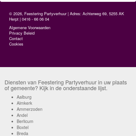
© 2026, Feestering Partyverhuur | Adres: Achterweg 69, 5255 AK
Herpt | 0416 - 66 06 04
Algemene Voorwaarden
Privacy Beleid
Contact
Cookies
Diensten van Feestering Partyverhuur in uw plaats
of gemeente? Kijk in de onderstaande lijst.
Aalburg
Almkerk
Ammerzoden
Andel
Berlicum
Boxtel
Breda