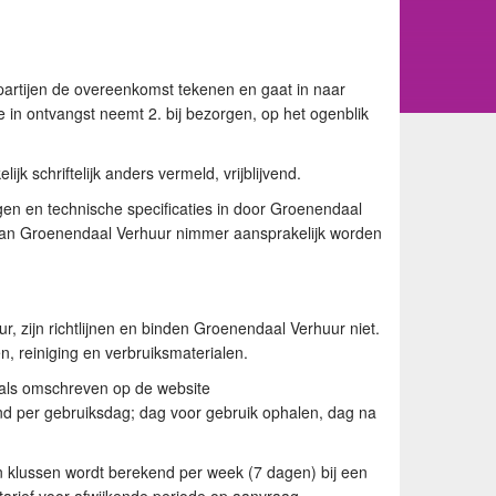
partijen de overeenkomst tekenen en gaat in naar
de in ontvangst neemt 2. bij bezorgen, op het ogenblik
jk schriftelijk anders vermeld, vrijblijvend.
ngen en technische specificaties in door Groenendaal
s kan Groenendaal Verhuur nimmer aansprakelijk worden
, zijn richtlijnen en binden Groenendaal Verhuur niet.
en, reiniging en verbruiksmaterialen.
oals omschreven op de website
end per gebruiksdag; dag voor gebruik ophalen, dag na
 en klussen wordt berekend per week (7 dagen) bij een