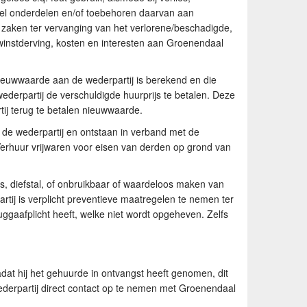
el onderdelen en/of toebehoren daarvan aan
aken ter vervanging van het verlorene/beschadigde,
winstderving, kosten en interesten aan Groenendaal
euwwaarde aan de wederpartij is berekend en die
ederpartij de verschuldigde huurprijs te betalen. Deze
ij terug te betalen nieuwwaarde.
r de wederpartij en ontstaan in verband met de
rhuur vrijwaren voor eisen van derden op grond van
es, diefstal, of onbruikbaar of waardeloos maken van
tij is verplicht preventieve maatregelen te nemen ter
ggaafplicht heeft, welke niet wordt opgeheven. Zelfs
dat hij het gehuurde in ontvangst heeft genomen, dit
wederpartij direct contact op te nemen met Groenendaal