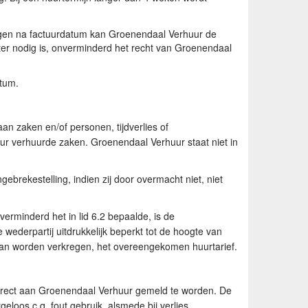
 dagen na factuurdatum kan Groenendaal Verhuur de
er nodig is, onverminderd het recht van Groenendaal
atum.
n zaken en/of personen, tijdverlies of
ur verhuurde zaken. Groenendaal Verhuur staat niet in
ebrekestelling, indien zij door overmacht niet, niet
nverminderd het in lid 6.2 bepaalde, is de
ederpartij uitdrukkelijk beperkt tot de hoogte van
kan worden verkregen, het overeengekomen huurtarief.
direct aan Groenendaal Verhuur gemeld te worden. De
loos c.q. fout gebruik, alsmede bij verlies,