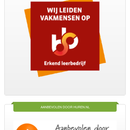
AANBEVOLEN DOOR HUREN.NL