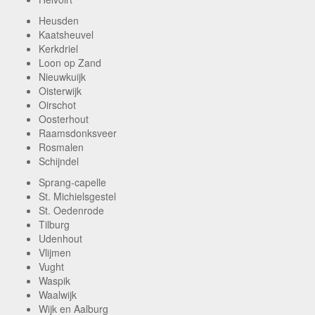
Heusden
Kaatsheuvel
Kerkdriel
Loon op Zand
Nieuwkuijk
Oisterwijk
Oirschot
Oosterhout
Raamsdonksveer
Rosmalen
Schijndel
Sprang-capelle
St. Michielsgestel
St. Oedenrode
Tilburg
Udenhout
Vlijmen
Vught
Waspik
Waalwijk
Wijk en Aalburg