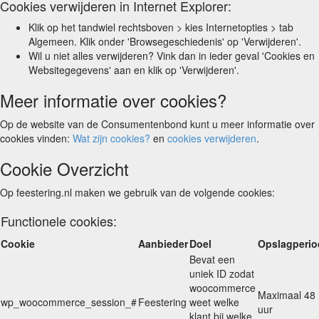
Cookies verwijderen in Internet Explorer:
Klik op het tandwiel rechtsboven > kies Internetopties > tab
Algemeen. Klik onder 'Browsegeschiedenis' op 'Verwijderen'.
Wil u niet alles verwijderen? Vink dan in ieder geval 'Cookies en
Websitegegevens' aan en klik op 'Verwijderen'.
Meer informatie over cookies?
Op de website van de Consumentenbond kunt u meer informatie over
cookies vinden:
Wat zijn cookies?
en
cookies verwijderen
.
Cookie Overzicht
Op feestering.nl maken we gebruik van de volgende cookies:
Functionele cookies:
Cookie
Aanbieder
Doel
Opslagperio
Bevat een
uniek ID zodat
woocommerce
Maximaal 48
wp_woocommerce_session_#
Feestering
weet welke
uur
klant bij welke