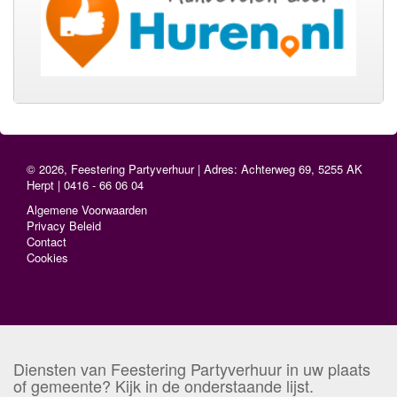
© 2026, Feestering Partyverhuur | Adres: Achterweg 69, 5255 AK
Herpt | 0416 - 66 06 04
Algemene Voorwaarden
Privacy Beleid
Contact
Cookies
Diensten van Feestering Partyverhuur in uw plaats
of gemeente? Kijk in de onderstaande lijst.