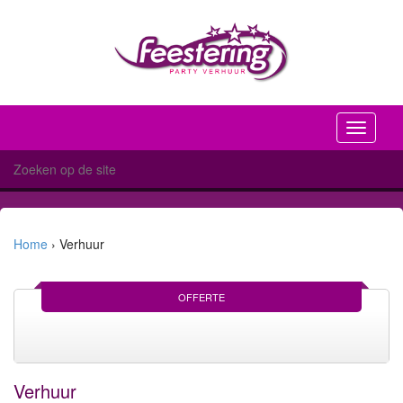
Toggle
navigati
Home
›
Verhuur
OFFERTE
Verhuur