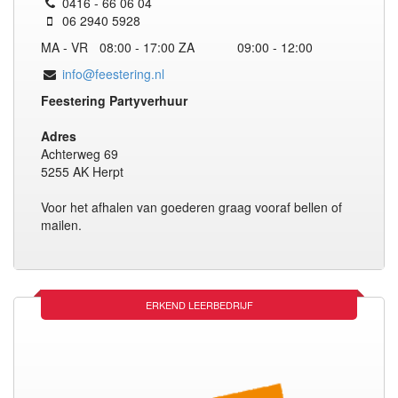
0416 - 66 06 04
06 2940 5928
MA - VR
08:00 - 17:00
ZA
09:00 - 12:00
info@feestering.nl
Feestering Partyverhuur
Adres
Achterweg 69
5255 AK Herpt
Voor het afhalen van goederen graag vooraf bellen of
mailen.
ERKEND LEERBEDRIJF