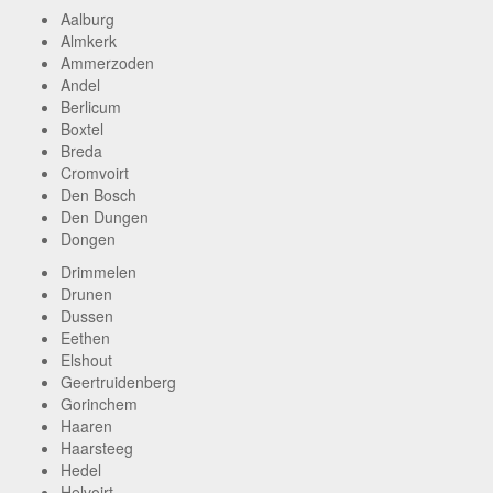
Aalburg
Almkerk
Ammerzoden
Andel
Berlicum
Boxtel
Breda
Cromvoirt
Den Bosch
Den Dungen
Dongen
Drimmelen
Drunen
Dussen
Eethen
Elshout
Geertruidenberg
Gorinchem
Haaren
Haarsteeg
Hedel
Helvoirt