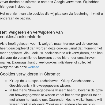
zover derden de informatie namens Google verwerken. Wij hebben
hier geen invloed op.
Het overzicht van alle cookies die wij plaatsen via feestering.nl vindt u
onderaan de pagina.
Het weigeren en verwijderen van
cookies/cookiehistorie
Als u heeft gekozen voor 'ik weiger', maar hiervoor wel de cookies
heeft geaccepteerd dan worden deze cookies vanaf dat moment niet
meer geplaatst. Als u ook uw cookiehistorie wilt verwijderen, dan kan
dat voor de verschillende browsers op de hieronder omschreven
manier. Daarnaast kunt u veel cookies individueel of collectief
weigeren via deze
website
.
Cookies verwijderen in Chrome:
Klik op de 3 puntjes, rechtsboven. Klik op Geschiedenis >
Geschiedenis > Browsegegevens wissen.
In het menu 'Browsegegevens wissen' heeft u bovenin de optie
om browsegegevens te wissen vanaf het eerste gebruik tot en
met alleen het laatste uur. Daaronder kiest u welke items u wilt
wissen. Vink in elk geval 'Cookies en andere site- en plug-