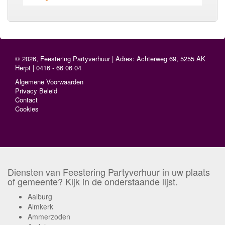
© 2026, Feestering Partyverhuur | Adres: Achterweg 69, 5255 AK
Herpt | 0416 - 66 06 04
Algemene Voorwaarden
Privacy Beleid
Contact
Cookies
Diensten van Feestering Partyverhuur in uw plaats
of gemeente? Kijk in de onderstaande lijst.
Aalburg
Almkerk
Ammerzoden