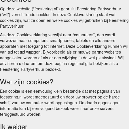
Op deze website ("feestering.nl”) gebruikt Feestering Partyverhuur
(“wij”) verschillende cookies. In deze Cookieverklaring staat wat
cookies zijn, wat ze doen en welke cookies wij gebruiken bij Feestering
Partyverhuur.
Als deze Cookieverklaring verwijst naar “computers”, dan wordt
verwezen naar computers, smartphones, tablets en alle andere
apparaten met toegang tot internet. Deze Cookieverklaring kunnen wij
van tijd tot tijd wijzigen. Bijvoorbeeld als er nieuwe partnerwebsites
aangesloten worden of als er een wijziging in de wet plaatsvindt. Wij
adviseren u daarom om deze pagina regelmatig te bekijken als u
Feestering Partyverhuur bezoekt.
Wat zijn cookies?
Een cookie is een eenvoudig klein bestandje dat met pagina’s van
feestering.nl wordt meegestuurd en door uw browser op de harde
schrijf van uw computer wordt opgeslagen. De daarin opgeslagen
informatie kan bij een volgend bezoek weer naar onze servers
teruggestuurd worden.
Ik weiger