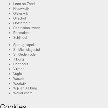
Loon op Zand
Nieuwkuijk
Oisterwijk
Oirschot
Oosterhout
Raamsdonksveer
Rosmalen
Schijndel
Sprang-capelle
St. Michielsgestel
St. Oedenrode
Tilburg
Udenhout
Vlijmen
Vught
Waspik
Waalwijk
Wijk en Aalburg
Woudrichem
Cookies