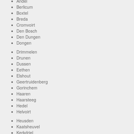
Andel
Berlicum
Boxtel
Breda
Cromvoirt
Den Bosch
Den Dungen
Dongen
Drimmelen
Drunen
Dussen
Eethen
Elshout
Geertruidenberg
Gorinchem
Haaren
Haarsteeg
Hedel
Helvoirt
Heusden
Kaatsheuvel
Kerkdriel