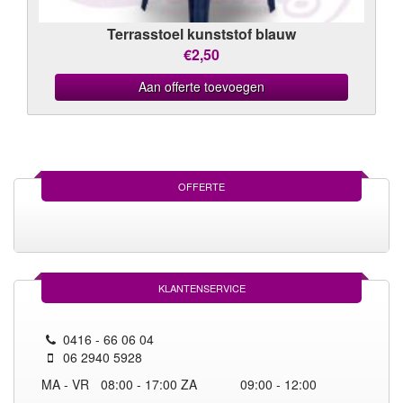
Terrasstoel kunststof blauw
€2,50
Aan offerte toevoegen
OFFERTE
KLANTENSERVICE
0416 - 66 06 04
06 2940 5928
MA - VR
08:00 - 17:00
ZA
09:00 - 12:00