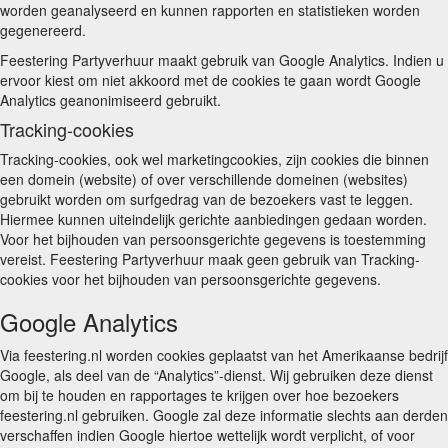
worden geanalyseerd en kunnen rapporten en statistieken worden
gegenereerd.
Feestering Partyverhuur maakt gebruik van Google Analytics. Indien u
ervoor kiest om niet akkoord met de cookies te gaan wordt Google
Analytics geanonimiseerd gebruikt.
Tracking-cookies
Tracking-cookies, ook wel marketingcookies, zijn cookies die binnen
een domein (website) of over verschillende domeinen (websites)
gebruikt worden om surfgedrag van de bezoekers vast te leggen.
Hiermee kunnen uiteindelijk gerichte aanbiedingen gedaan worden.
Voor het bijhouden van persoonsgerichte gegevens is toestemming
vereist. Feestering Partyverhuur maak geen gebruik van Tracking-
cookies voor het bijhouden van persoonsgerichte gegevens.
Google Analytics
Via feestering.nl worden cookies geplaatst van het Amerikaanse bedrijf
Google, als deel van de “Analytics”-dienst. Wij gebruiken deze dienst
om bij te houden en rapportages te krijgen over hoe bezoekers
feestering.nl gebruiken. Google zal deze informatie slechts aan derden
verschaffen indien Google hiertoe wettelijk wordt verplicht, of voor