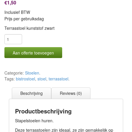
€1,50
Inclusief BTW
Prijs per gebruiksdag
Terrasstoel kunststof zwart
Aan offerte toevoegen
Categorie:
Stoelen
.
Tags:
bistrostoel
,
stoel
,
terrasstoel
.
Beschrijving
Reviews (0)
Productbeschrijving
Stapelstoelen huren.
Deze terrasstoelen zijn ideaal, ze zijn gemakkelijk op