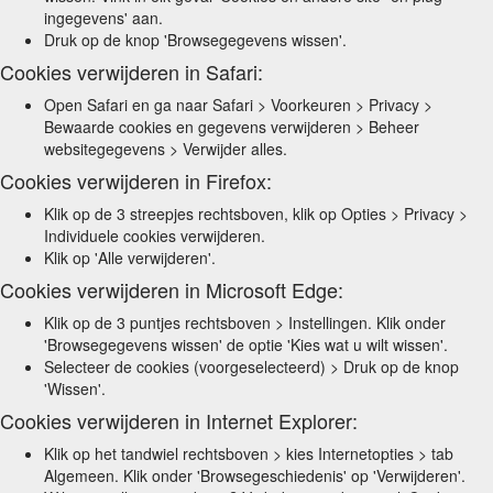
ingegevens' aan.
Druk op de knop 'Browsegegevens wissen'.
Cookies verwijderen in Safari:
Open Safari en ga naar Safari > Voorkeuren > Privacy >
Bewaarde cookies en gegevens verwijderen > Beheer
websitegegevens > Verwijder alles.
Cookies verwijderen in Firefox:
Klik op de 3 streepjes rechtsboven, klik op Opties > Privacy >
Individuele cookies verwijderen.
Klik op 'Alle verwijderen'.
Cookies verwijderen in Microsoft Edge:
Klik op de 3 puntjes rechtsboven > Instellingen. Klik onder
'Browsegegevens wissen' de optie 'Kies wat u wilt wissen'.
Selecteer de cookies (voorgeselecteerd) > Druk op de knop
'Wissen'.
Cookies verwijderen in Internet Explorer:
Klik op het tandwiel rechtsboven > kies Internetopties > tab
Algemeen. Klik onder 'Browsegeschiedenis' op 'Verwijderen'.