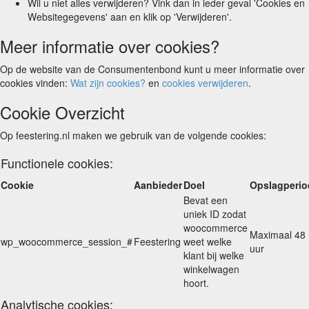
Wil u niet alles verwijderen? Vink dan in ieder geval 'Cookies en
Websitegegevens' aan en klik op 'Verwijderen'.
Meer informatie over cookies?
Op de website van de Consumentenbond kunt u meer informatie over
cookies vinden:
Wat zijn cookies?
en
cookies verwijderen
.
Cookie Overzicht
Op feestering.nl maken we gebruik van de volgende cookies:
Functionele cookies:
Cookie
Aanbieder
Doel
Opslagperio
Bevat een
uniek ID zodat
woocommerce
Maximaal 48
wp_woocommerce_session_#
Feestering
weet welke
uur
klant bij welke
winkelwagen
hoort.
Analytische cookies: