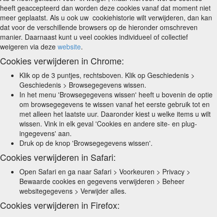
heeft geaccepteerd dan worden deze cookies vanaf dat moment niet
meer geplaatst. Als u ook uw cookiehistorie wilt verwijderen, dan kan
dat voor de verschillende browsers op de hieronder omschreven
manier. Daarnaast kunt u veel cookies individueel of collectief
weigeren via deze
website
.
Cookies verwijderen in Chrome:
Klik op de 3 puntjes, rechtsboven. Klik op Geschiedenis >
Geschiedenis > Browsegegevens wissen.
In het menu 'Browsegegevens wissen' heeft u bovenin de optie
om browsegegevens te wissen vanaf het eerste gebruik tot en
met alleen het laatste uur. Daaronder kiest u welke items u wilt
wissen. Vink in elk geval 'Cookies en andere site- en plug-
ingegevens' aan.
Druk op de knop 'Browsegegevens wissen'.
Cookies verwijderen in Safari:
Open Safari en ga naar Safari > Voorkeuren > Privacy >
Bewaarde cookies en gegevens verwijderen > Beheer
websitegegevens > Verwijder alles.
Cookies verwijderen in Firefox: