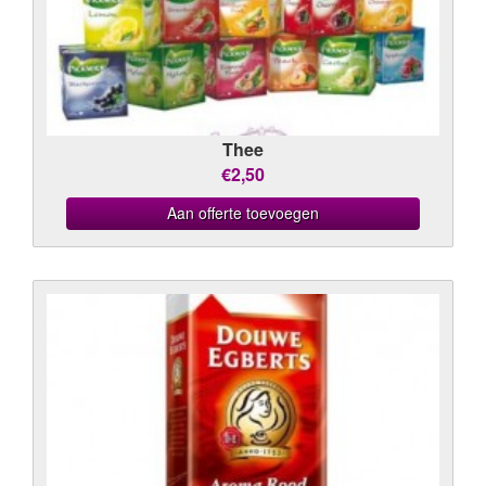
Thee
€2,50
Aan offerte toevoegen