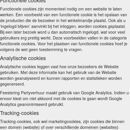
Functionele cookies
Functionele cookies zijn momenteel nodig om een website te laten
werken. Een voorbeeld van een functionele cookie is het opslaan van
de producten die de bezoeker in het winkelmandje plaatst. Ook als u
‘ingelogd blijven’ aanvinkt bij het inloggen, worden cookies geplaatst.
Bij een later bezoek word u dan automatisch ingelogd, wat voor veel
gebruikers erg prettig werkt. Deze voorbeelden vallen in de categorie
functionele cookies. Voor het plaatsen van functionele cookies hoef je
volgens de wet geen toestemming te vragen.
Analytische cookies
Analytische cookies leggen vast hoe onze bezoekers de Website
gebruiken. Met deze informatie kan het gebruik van de Website
worden geanalyseerd en kunnen rapporten en statistieken worden
gegenereerd.
Feestering Partyverhuur maakt gebruik van Google Analytics. Indien u
ervoor kiest om niet akkoord met de cookies te gaan wordt Google
Analytics geanonimiseerd gebruikt.
Tracking-cookies
Tracking-cookies, ook wel marketingcookies, zijn cookies die binnen
een domein (website) of over verschillende domeinen (websites)