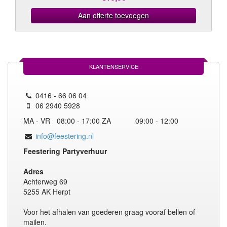
Aan offerte toevoegen
KLANTENSERVICE
0416 - 66 06 04
06 2940 5928
MA - VR
08:00 - 17:00
ZA
09:00 - 12:00
info@feestering.nl
Feestering Partyverhuur
Adres
Achterweg 69
5255 AK Herpt
Voor het afhalen van goederen graag vooraf bellen of
mailen.