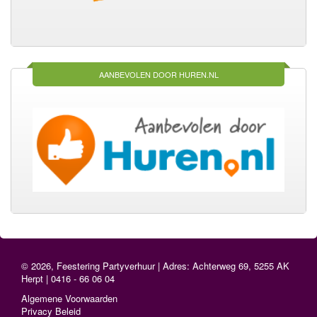
AANBEVOLEN DOOR HUREN.NL
© 2026, Feestering Partyverhuur | Adres: Achterweg 69, 5255 AK
Herpt | 0416 - 66 06 04
Algemene Voorwaarden
Privacy Beleid