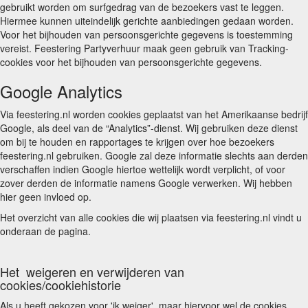
gebruikt worden om surfgedrag van de bezoekers vast te leggen.
Hiermee kunnen uiteindelijk gerichte aanbiedingen gedaan worden.
Voor het bijhouden van persoonsgerichte gegevens is toestemming
vereist. Feestering Partyverhuur maak geen gebruik van Tracking-
cookies voor het bijhouden van persoonsgerichte gegevens.
Google Analytics
Via feestering.nl worden cookies geplaatst van het Amerikaanse bedrijf
Google, als deel van de “Analytics”-dienst. Wij gebruiken deze dienst
om bij te houden en rapportages te krijgen over hoe bezoekers
feestering.nl gebruiken. Google zal deze informatie slechts aan derden
verschaffen indien Google hiertoe wettelijk wordt verplicht, of voor
zover derden de informatie namens Google verwerken. Wij hebben
hier geen invloed op.
Het overzicht van alle cookies die wij plaatsen via feestering.nl vindt u
onderaan de pagina.
Het weigeren en verwijderen van
cookies/cookiehistorie
Als u heeft gekozen voor 'ik weiger', maar hiervoor wel de cookies