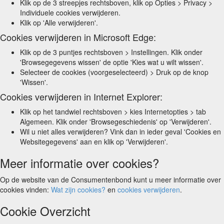
Klik op de 3 streepjes rechtsboven, klik op Opties > Privacy >
Individuele cookies verwijderen.
Klik op 'Alle verwijderen'.
Cookies verwijderen in Microsoft Edge:
Klik op de 3 puntjes rechtsboven > Instellingen. Klik onder
'Browsegegevens wissen' de optie 'Kies wat u wilt wissen'.
Selecteer de cookies (voorgeselecteerd) > Druk op de knop
'Wissen'.
Cookies verwijderen in Internet Explorer:
Klik op het tandwiel rechtsboven > kies Internetopties > tab
Algemeen. Klik onder 'Browsegeschiedenis' op 'Verwijderen'.
Wil u niet alles verwijderen? Vink dan in ieder geval 'Cookies en
Websitegegevens' aan en klik op 'Verwijderen'.
Meer informatie over cookies?
Op de website van de Consumentenbond kunt u meer informatie over
cookies vinden:
Wat zijn cookies?
en
cookies verwijderen
.
Cookie Overzicht