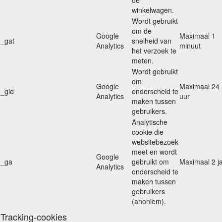
de
winkelwagen.
Wordt gebruikt
om de
Google
Maximaal 1
_gat
snelheid van
Analytics
minuut
het verzoek te
meten.
Wordt gebruikt
om
Google
Maximaal 24
_gid
onderscheid te
Analytics
uur
maken tussen
gebruikers.
Analytische
cookie die
websitebezoek
meet en wordt
Google
_ga
gebruikt om
Maximaal 2 j
Analytics
onderscheid te
maken tussen
gebruikers
(anoniem).
Tracking-cookies