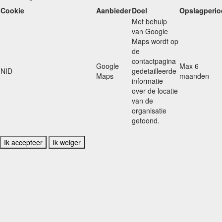
Cookie
Aanbieder
Doel
Opslagperio
Met behulp
van Google
Maps wordt op
de
contactpagina
Google
Max 6
NID
gedetailleerde
Maps
maanden
informatie
over de locatie
van de
organisatie
getoond.
Ik accepteer
Ik weiger