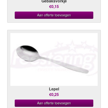
Gebaksvorkje
€0,15
Aan offerte toevoegen
Lepel
€0,25
Aan offerte toevoegen