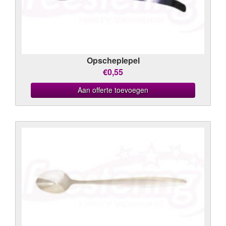
Opscheplepel
€0,55
Aan offerte toevoegen