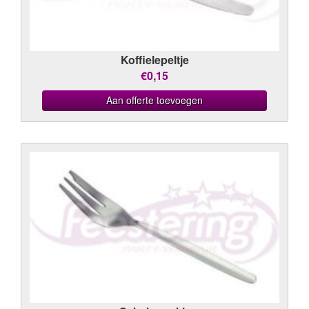
Koffielepeltje
€0,15
Aan offerte toevoegen