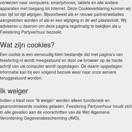
verwezen naar computers, smartphones, tablets en alle andere
apparaten met toegang tot internet. Deze Cookieverklaring kunnen wij
van tijd tot tijd wijzigen. Bijvoorbeeld als er nieuwe partnerwebsites
aangesloten worden of als er een wijziging in de wet plaatsvindt. Wij
adviseren u daarom om deze pagina regelmatig te bekijken als u
Feestering Partyverhuur bezoekt.
Wat zijn cookies?
Een cookie is een eenvoudig klein bestandje dat met pagina’s van
feestering.nl wordt meegestuurd en door uw browser op de harde
schrijf van uw computer wordt opgeslagen. De daarin opgeslagen
informatie kan bij een volgend bezoek weer naar onze servers
teruggestuurd worden.
Ik weiger
Indien u kiest voor "ik weiger" worden alleen functionele en
geanonimiseerde cookies geladen. Feestering Partyverhuur houdt zich
in alle gevallen aan de voorschriften van de Wet Algemene
Verordening Gegevensbescherming (AVG).