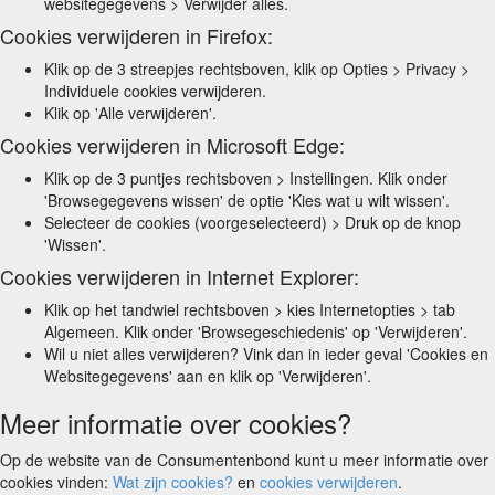
websitegegevens > Verwijder alles.
Cookies verwijderen in Firefox:
Klik op de 3 streepjes rechtsboven, klik op Opties > Privacy >
Individuele cookies verwijderen.
Klik op 'Alle verwijderen'.
Cookies verwijderen in Microsoft Edge:
Klik op de 3 puntjes rechtsboven > Instellingen. Klik onder
'Browsegegevens wissen' de optie 'Kies wat u wilt wissen'.
Selecteer de cookies (voorgeselecteerd) > Druk op de knop
'Wissen'.
Cookies verwijderen in Internet Explorer:
Klik op het tandwiel rechtsboven > kies Internetopties > tab
Algemeen. Klik onder 'Browsegeschiedenis' op 'Verwijderen'.
Wil u niet alles verwijderen? Vink dan in ieder geval 'Cookies en
Websitegegevens' aan en klik op 'Verwijderen'.
Meer informatie over cookies?
Op de website van de Consumentenbond kunt u meer informatie over
cookies vinden:
Wat zijn cookies?
en
cookies verwijderen
.