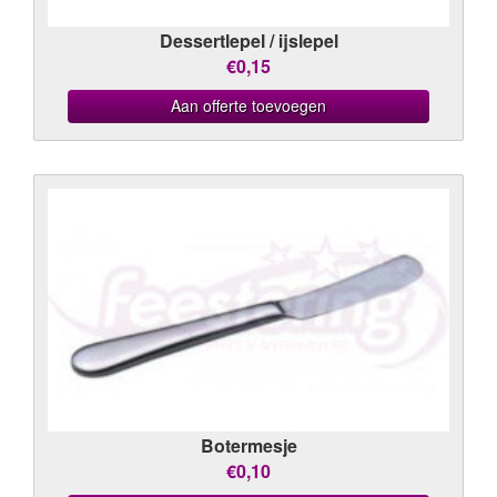
Dessertlepel / ijslepel
€0,15
Aan offerte toevoegen
Botermesje
€0,10