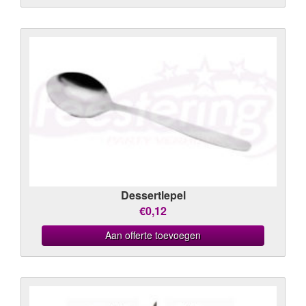
Dessertlepel
€0,12
Aan offerte toevoegen