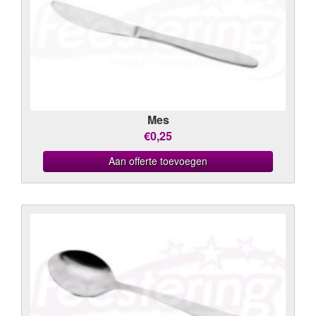
Mes
€0,25
Aan offerte toevoegen