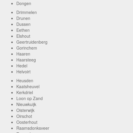
Dongen
Drimmelen
Drunen
Dussen
Eethen
Elshout
Geertruidenberg
Gorinchem
Haaren
Haarsteeg
Hedel
Helvoirt
Heusden
Kaatsheuvel
Kerkdriel
Loon op Zand
Nieuwkuijk
Oisterwijk
Oirschot
Oosterhout
Raamsdonksveer