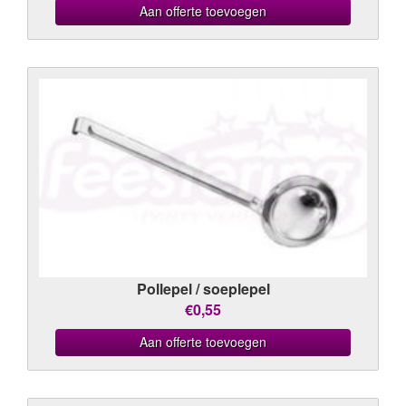
Aan offerte toevoegen
Pollepel / soeplepel
€0,55
Aan offerte toevoegen