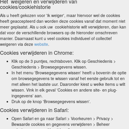
Het weigeren en verwijderen van
cookies/cookiehistorie
Als u heeft gekozen voor 'ik weiger', maar hiervoor wel de cookies
heeft geaccepteerd dan worden deze cookies vanaf dat moment niet
meer geplaatst. Als u ook uw cookiehistorie wilt verwijderen, dan kan
dat voor de verschillende browsers op de hieronder omschreven
manier. Daarnaast kunt u veel cookies individueel of collectief
weigeren via deze
website
.
Cookies verwijderen in Chrome:
Klik op de 3 puntjes, rechtsboven. Klik op Geschiedenis >
Geschiedenis > Browsegegevens wissen.
In het menu 'Browsegegevens wissen' heeft u bovenin de optie
om browsegegevens te wissen vanaf het eerste gebruik tot en
met alleen het laatste uur. Daaronder kiest u welke items u wilt
wissen. Vink in elk geval 'Cookies en andere site- en plug-
ingegevens' aan.
Druk op de knop 'Browsegegevens wissen'.
Cookies verwijderen in Safari:
Open Safari en ga naar Safari > Voorkeuren > Privacy >
Bewaarde cookies en gegevens verwijderen > Beheer