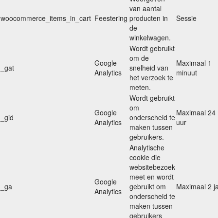
van aantal
woocommerce_items_in_cart
Feestering
producten in
Sessie
de
winkelwagen.
Wordt gebruikt
om de
Google
Maximaal 1
_gat
snelheid van
Analytics
minuut
het verzoek te
meten.
Wordt gebruikt
om
Google
Maximaal 24
_gid
onderscheid te
Analytics
uur
maken tussen
gebruikers.
Analytische
cookie die
websitebezoek
meet en wordt
Google
_ga
gebruikt om
Maximaal 2 j
Analytics
onderscheid te
maken tussen
gebruikers