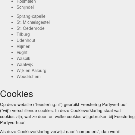
Rosmalen
Schijndel
Sprang-capelle
St. Michielsgestel
St. Oedenrode
Tilburg
Udenhout
Vlijmen
Vught
Waspik
Waalwijk
Wijk en Aalburg
Woudrichem
Cookies
Op deze website ("feestering.nl”) gebruikt Feestering Partyverhuur
(“wij”) verschillende cookies. In deze Cookieverklaring staat wat
cookies zijn, wat ze doen en welke cookies wij gebruiken bij Feestering
Partyverhuur.
Als deze Cookieverklaring verwijst naar “computers”, dan wordt