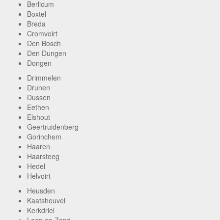
Berlicum
Boxtel
Breda
Cromvoirt
Den Bosch
Den Dungen
Dongen
Drimmelen
Drunen
Dussen
Eethen
Elshout
Geertruidenberg
Gorinchem
Haaren
Haarsteeg
Hedel
Helvoirt
Heusden
Kaatsheuvel
Kerkdriel