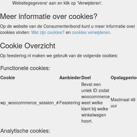
Websitegegevens' aan en klik op 'Verwijderen'.
Meer informatie over cookies?
Op de website van de Consumentenbond kunt u meer informatie over
cookies vinden:
Wat zijn cookies?
en
cookies verwijderen
.
Cookie Overzicht
Op feestering.nl maken we gebruik van de volgende cookies:
Functionele cookies:
Cookie
Aanbieder
Doel
Opslagperio
Bevat een
uniek ID zodat
woocommerce
Maximaal 48
wp_woocommerce_session_#
Feestering
weet welke
uur
klant bij welke
winkelwagen
hoort.
Analytische cookies: