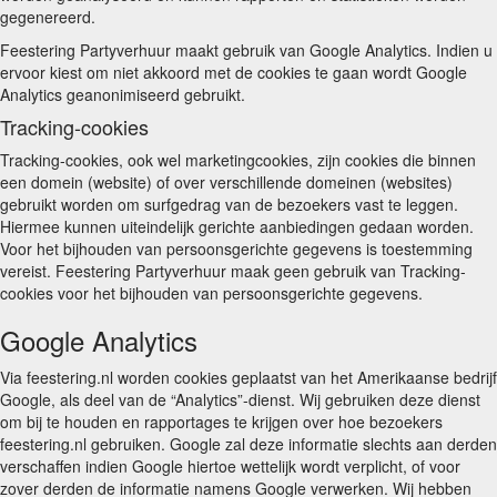
gegenereerd.
Feestering Partyverhuur maakt gebruik van Google Analytics. Indien u
ervoor kiest om niet akkoord met de cookies te gaan wordt Google
Analytics geanonimiseerd gebruikt.
Tracking-cookies
Tracking-cookies, ook wel marketingcookies, zijn cookies die binnen
een domein (website) of over verschillende domeinen (websites)
gebruikt worden om surfgedrag van de bezoekers vast te leggen.
Hiermee kunnen uiteindelijk gerichte aanbiedingen gedaan worden.
Voor het bijhouden van persoonsgerichte gegevens is toestemming
vereist. Feestering Partyverhuur maak geen gebruik van Tracking-
cookies voor het bijhouden van persoonsgerichte gegevens.
Google Analytics
Via feestering.nl worden cookies geplaatst van het Amerikaanse bedrijf
Google, als deel van de “Analytics”-dienst. Wij gebruiken deze dienst
om bij te houden en rapportages te krijgen over hoe bezoekers
feestering.nl gebruiken. Google zal deze informatie slechts aan derden
verschaffen indien Google hiertoe wettelijk wordt verplicht, of voor
zover derden de informatie namens Google verwerken. Wij hebben