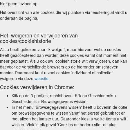
hier geen invloed op.
Het overzicht van alle cookies die wij plaatsen via feestering.nl vindt u
onderaan de pagina.
Het weigeren en verwijderen van
cookies/cookiehistorie
Als u heeft gekozen voor 'ik weiger', maar hiervoor wel de cookies
heeft geaccepteerd dan worden deze cookies vanaf dat moment niet
meer geplaatst. Als u ook uw cookiehistorie wilt verwijderen, dan kan
dat voor de verschillende browsers op de hieronder omschreven
manier. Daarnaast kunt u veel cookies individueel of collectief
weigeren via deze
website
.
Cookies verwijderen in Chrome:
Klik op de 3 puntjes, rechtsboven. Klik op Geschiedenis >
Geschiedenis > Browsegegevens wissen.
In het menu 'Browsegegevens wissen' heeft u bovenin de optie
om browsegegevens te wissen vanaf het eerste gebruik tot en
met alleen het laatste uur. Daaronder kiest u welke items u wilt
wissen. Vink in elk geval 'Cookies en andere site- en plug-