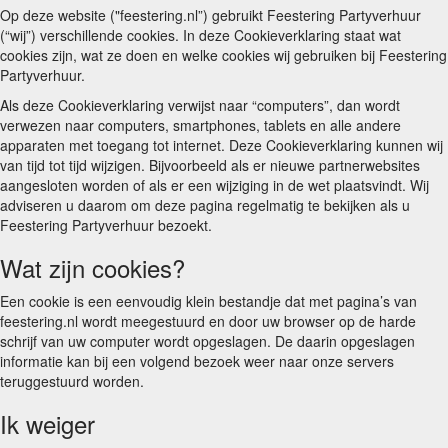
Op deze website ("feestering.nl”) gebruikt Feestering Partyverhuur
(“wij”) verschillende cookies. In deze Cookieverklaring staat wat
cookies zijn, wat ze doen en welke cookies wij gebruiken bij Feestering
Partyverhuur.
Als deze Cookieverklaring verwijst naar “computers”, dan wordt
verwezen naar computers, smartphones, tablets en alle andere
apparaten met toegang tot internet. Deze Cookieverklaring kunnen wij
van tijd tot tijd wijzigen. Bijvoorbeeld als er nieuwe partnerwebsites
aangesloten worden of als er een wijziging in de wet plaatsvindt. Wij
adviseren u daarom om deze pagina regelmatig te bekijken als u
Feestering Partyverhuur bezoekt.
Wat zijn cookies?
Een cookie is een eenvoudig klein bestandje dat met pagina’s van
feestering.nl wordt meegestuurd en door uw browser op de harde
schrijf van uw computer wordt opgeslagen. De daarin opgeslagen
informatie kan bij een volgend bezoek weer naar onze servers
teruggestuurd worden.
Ik weiger