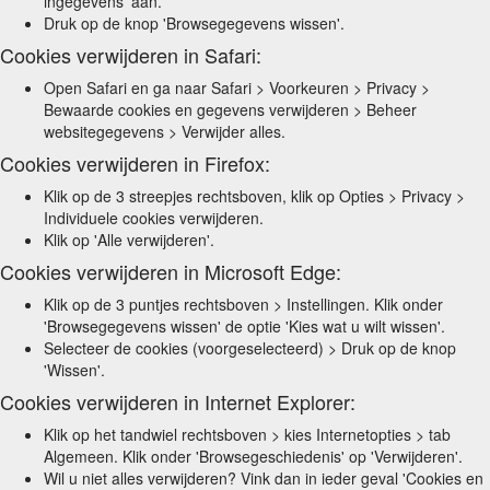
ingegevens' aan.
Druk op de knop 'Browsegegevens wissen'.
Cookies verwijderen in Safari:
Open Safari en ga naar Safari > Voorkeuren > Privacy >
Bewaarde cookies en gegevens verwijderen > Beheer
websitegegevens > Verwijder alles.
Cookies verwijderen in Firefox:
Klik op de 3 streepjes rechtsboven, klik op Opties > Privacy >
Individuele cookies verwijderen.
Klik op 'Alle verwijderen'.
Cookies verwijderen in Microsoft Edge:
Klik op de 3 puntjes rechtsboven > Instellingen. Klik onder
'Browsegegevens wissen' de optie 'Kies wat u wilt wissen'.
Selecteer de cookies (voorgeselecteerd) > Druk op de knop
'Wissen'.
Cookies verwijderen in Internet Explorer:
Klik op het tandwiel rechtsboven > kies Internetopties > tab
Algemeen. Klik onder 'Browsegeschiedenis' op 'Verwijderen'.
Wil u niet alles verwijderen? Vink dan in ieder geval 'Cookies en