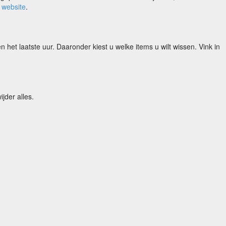
e
website
.
et laatste uur. Daaronder kiest u welke items u wilt wissen. Vink in
jder alles.