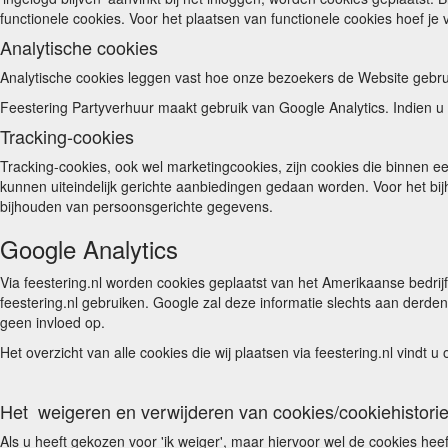
functionele cookies. Voor het plaatsen van functionele cookies hoef j
Analytische cookies
Analytische cookies leggen vast hoe onze bezoekers de Website gebru
Feestering Partyverhuur maakt gebruik van Google Analytics. Indien u
Tracking-cookies
Tracking-cookies, ook wel marketingcookies, zijn cookies die binnen 
kunnen uiteindelijk gerichte aanbiedingen gedaan worden. Voor het b
bijhouden van persoonsgerichte gegevens.
Google Analytics
Via feestering.nl worden cookies geplaatst van het Amerikaanse bedrijf
feestering.nl gebruiken. Google zal deze informatie slechts aan derden
geen invloed op.
Het overzicht van alle cookies die wij plaatsen via feestering.nl vindt 
Het weigeren en verwijderen van cookies/cookiehistori
Als u heeft gekozen voor 'ik weiger', maar hiervoor wel de cookies he