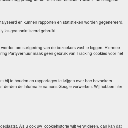
nalyseerd en kunnen rapporten en statistieken worden gegenereerd.
lytics geanonimiseerd gebruikt.
ikt worden om surfgedrag van de bezoekers vast te leggen. Hiermee
ering Partyverhuur maak geen gebruik van Tracking-cookies voor het
 om bij te houden en rapportages te krijgen over hoe bezoekers
zover derden de informatie namens Google verwerken. Wij hebben hier
eplaatst. Als u ook uw cookiehistorie wilt verwijderen, dan kan dat