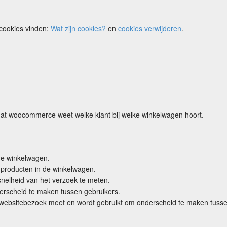
cookies vinden:
Wat zijn cookies?
en
cookies verwijderen
.
dat woocommerce weet welke klant bij welke winkelwagen hoort.
de winkelwagen.
producten in de winkelwagen.
nelheid van het verzoek te meten.
erscheid te maken tussen gebruikers.
e websitebezoek meet en wordt gebruikt om onderscheid te maken tusse