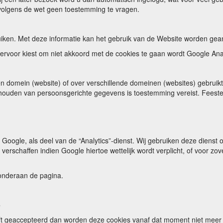
e volgens de wet geen toestemming te vragen.
iken. Met deze informatie kan het gebruik van de Website worden gea
 ervoor kiest om niet akkoord met de cookies te gaan wordt Google Ana
een domein (website) of over verschillende domeinen (websites) gebru
ijhouden van persoonsgerichte gegevens is toestemming vereist. Feest
 Google, als deel van de “Analytics”-dienst. Wij gebruiken deze dienst
 verschaffen indien Google hiertoe wettelijk wordt verplicht, of voor 
u onderaan de pagina.
e
eft geaccepteerd dan worden deze cookies vanaf dat moment niet meer g