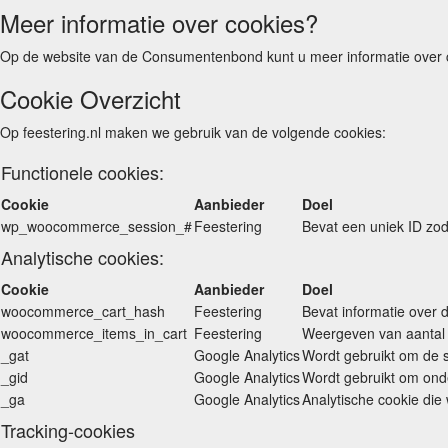
Meer informatie over cookies?
Op de website van de Consumentenbond kunt u meer informatie over 
Cookie Overzicht
Op feestering.nl maken we gebruik van de volgende cookies:
Functionele cookies:
Cookie
Aanbieder
Doel
wp_woocommerce_session_#
Feestering
Bevat een uniek ID zo
Analytische cookies:
Cookie
Aanbieder
Doel
woocommerce_cart_hash
Feestering
Bevat informatie over 
woocommerce_items_in_cart
Feestering
Weergeven van aantal 
_gat
Google Analytics
Wordt gebruikt om de s
_gid
Google Analytics
Wordt gebruikt om ond
_ga
Google Analytics
Analytische cookie di
Tracking-cookies