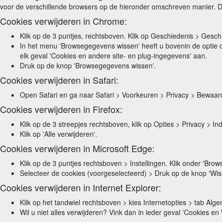
voor de verschillende browsers op de hieronder omschreven manier. Daa
Cookies verwijderen in Chrome:
Klik op de 3 puntjes, rechtsboven. Klik op Geschiedenis > Ges
In het menu 'Browsegegevens wissen' heeft u bovenin de optie om
elk geval 'Cookies en andere site- en plug-ingegevens' aan.
Druk op de knop 'Browsegegevens wissen'.
Cookies verwijderen in Safari:
Open Safari en ga naar Safari > Voorkeuren > Privacy > Bewaar
Cookies verwijderen in Firefox:
Klik op de 3 streepjes rechtsboven, klik op Opties > Privacy > In
Klik op 'Alle verwijderen'.
Cookies verwijderen in Microsoft Edge:
Klik op de 3 puntjes rechtsboven > Instellingen. Klik onder 'Brow
Selecteer de cookies (voorgeselecteerd) > Druk op de knop 'Wis
Cookies verwijderen in Internet Explorer:
Klik op het tandwiel rechtsboven > kies Internetopties > tab Alg
Wil u niet alles verwijderen? Vink dan in ieder geval 'Cookies en