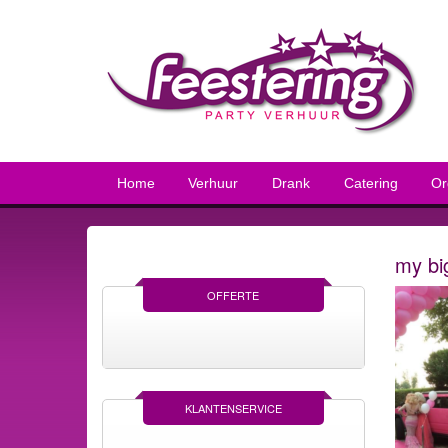
Home
Verhuur
Drank
Catering
Or
my bi
OFFERTE
KLANTENSERVICE