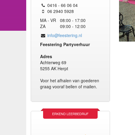
0416 - 66 06 04
06 2940 5928
MA - VR
08:00 - 17:00
ZA
09:00 - 12:00
info@feestering.nl
Feestering Partyverhuur
Adres
Achterweg 69
5255 AK Herpt
Voor het afhalen van goederen
graag vooraf bellen of mailen.
ERKEND LEERBEDRIJF